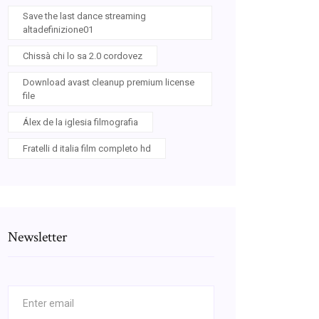
Save the last dance streaming
altadefinizione01
Chissà chi lo sa 2.0 cordovez
Download avast cleanup premium license
file
Álex de la iglesia filmografia
Fratelli d italia film completo hd
Newsletter