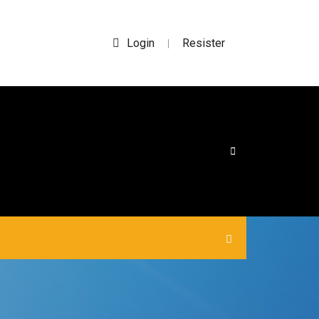
Login
Resister
|