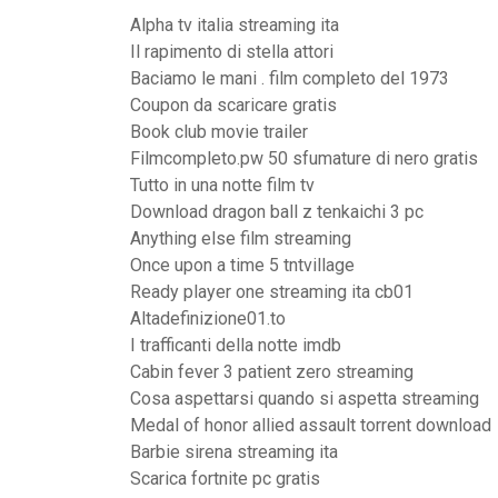
Alpha tv italia streaming ita
Il rapimento di stella attori
Baciamo le mani . film completo del 1973
Coupon da scaricare gratis
Book club movie trailer
Filmcompleto.pw 50 sfumature di nero gratis
Tutto in una notte film tv
Download dragon ball z tenkaichi 3 pc
Anything else film streaming
Once upon a time 5 tntvillage
Ready player one streaming ita cb01
Altadefinizione01.to
I trafficanti della notte imdb
Cabin fever 3 patient zero streaming
Cosa aspettarsi quando si aspetta streaming
Medal of honor allied assault torrent download
Barbie sirena streaming ita
Scarica fortnite pc gratis