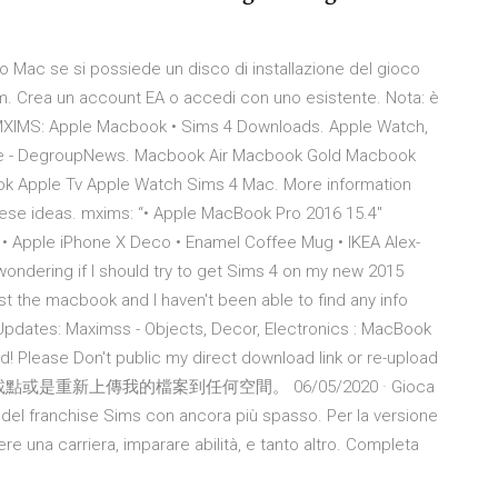
o Mac se si possiede un disco di installazione del gioco
om. Crea un account EA o accedi con uno esistente. Nota: è
 MXIMS: Apple Macbook • Sims 4 Downloads. Apple Watch,
pple - DegroupNews. Macbook Air Macbook Gold Macbook
k Apple Tv Apple Watch Sims 4 Mac. More information
ese ideas. mxims: “• Apple MacBook Pro 2016 15.4"
• Apple iPhone X Deco • Enamel Coffee Mug • IKEA Alex-
wondering if I should try to get Sims 4 on my new 2015
ust the macbook and I haven't been able to find any info
Updates: Maximss - Objects, Decor, Electronics : MacBook
 Please Don't public my direct download link or re-upload
的直接下載點或是重新上傳我的檔案到任何空間。 06/05/2020 · Gioca
o del franchise Sims con ancora più spasso. Per la versione
ere una carriera, imparare abilità, e tanto altro. Completa