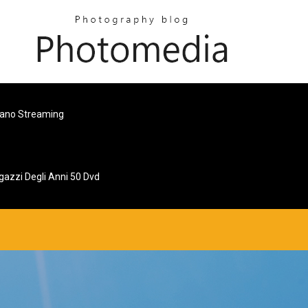
liano Streaming
agazzi Degli Anni 50 Dvd