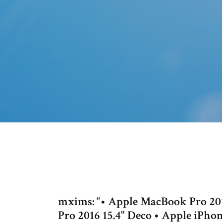
mxims: “• Apple MacBook Pro 201
Pro 2016 15.4" Deco • Apple iPh