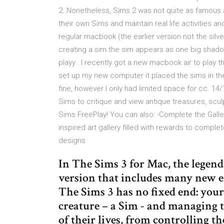
2. Nonetheless, Sims 2 was not quite as famous a
their own Sims and maintain real life activities a
regular macbook (the earlier version not the silve
creating a sim the sim appears as one big shadow
playy.. I recently got a new macbook air to play
set up my new computer it placed the sims in the i
fine, however I only had limited space for cc. 14
Sims to critique and view antique treasures, scul
Sims FreePlay! You can also: -Complete the Galle
inspired art gallery filled with rewards to comple
designs
In The Sims 3 for Mac, the legen
version that includes many new exc
The Sims 3 has no fixed end: your
creature – a Sim - and managing th
of their lives, from controlling t