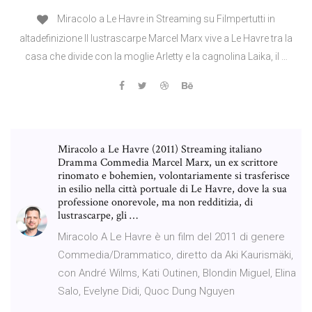
Miracolo a Le Havre in Streaming su Filmpertutti in
altadefinizione Il lustrascarpe Marcel Marx vive a Le Havre tra la
casa che divide con la moglie Arletty e la cagnolina Laika, il …
Miracolo a Le Havre (2011) Streaming italiano
Dramma Commedia Marcel Marx, un ex scrittore
rinomato e bohemien, volontariamente si trasferisce
in esilio nella città portuale di Le Havre, dove la sua
professione onorevole, ma non redditizia, di
lustrascarpe, gli …
Miracolo A Le Havre è un film del 2011 di genere
Commedia/Drammatico, diretto da Aki Kaurismäki,
con André Wilms, Kati Outinen, Blondin Miguel, Elina
Salo, Evelyne Didi, Quoc Dung Nguyen