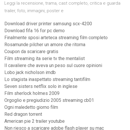
Leggi la recensione, trama, cast completo, critica e guarda
trailer, foto, immagini, poster e
Download driver printer samsung scx-4200
Download fifa 16 for pc demo
Finalmente sposi arteteca streaming film completo
Rosamunde pilcher un amore che ritorna
Coupon da scaricare gratis
Film streaming ita serie tv the mentalist
Il cavaliere che aveva un peso sul cuore opinioni
Lobo jack nicholson imdb
Lo stagista inaspettato streaming tantifilm
Seven sisters netflix solo in inglese
Film sherlock holmes 2009
Orgoglio e pregiudizio 2005 streaming cb01
Ogni maledetto giorno film
Red dragon torrent
American pie 2 trailer youtube
Non riesco a scaricare adobe flash player su mac