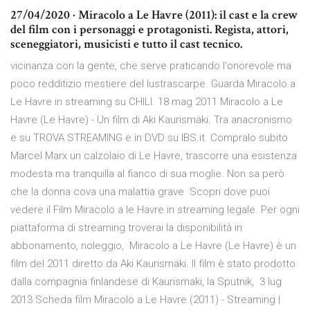
27/04/2020 · Miracolo a Le Havre (2011): il cast e la crew
del film con i personaggi e protagonisti. Regista, attori,
sceneggiatori, musicisti e tutto il cast tecnico.
vicinanza con la gente, che serve praticando l'onorevole ma
poco redditizio mestiere del lustrascarpe. Guarda Miracolo a
Le Havre in streaming su CHILI. 18 mag 2011 Miracolo a Le
Havre (Le Havre) - Un film di Aki Kaurismäki. Tra anacronismo
e su TROVA STREAMING e in DVD su IBS.it. Compralo subito
Marcel Marx un calzolaio di Le Havre, trascorre una esistenza
modesta ma tranquilla al fianco di sua moglie. Non sa però
che la donna cova una malattia grave Scopri dove puoi
vedere il Film Miracolo a le Havre in streaming legale. Per ogni
piattaforma di streaming troverai la disponibilità in
abbonamento, noleggio, Miracolo a Le Havre (Le Havre) è un
film del 2011 diretto da Aki Kaurismäki. Il film è stato prodotto
dalla compagnia finlandese di Kaurismaki, la Sputnik, 3 lug
2013 Scheda film Miracolo a Le Havre (2011) - Streaming |