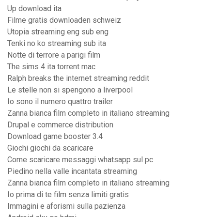
Up download ita
Filme gratis downloaden schweiz
Utopia streaming eng sub eng
Tenki no ko streaming sub ita
Notte di terrore a parigi film
The sims 4 ita torrent mac
Ralph breaks the internet streaming reddit
Le stelle non si spengono a liverpool
Io sono il numero quattro trailer
Zanna bianca film completo in italiano streaming
Drupal e commerce distribution
Download game booster 3.4
Giochi giochi da scaricare
Come scaricare messaggi whatsapp sul pc
Piedino nella valle incantata streaming
Zanna bianca film completo in italiano streaming
Io prima di te film senza limiti gratis
Immagini e aforismi sulla pazienza