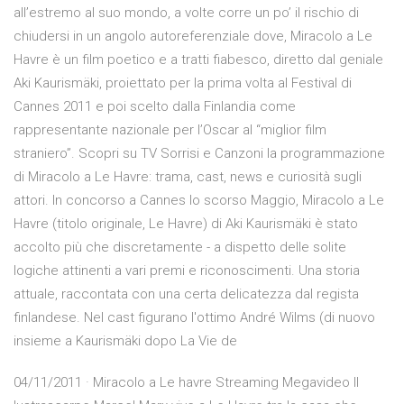
all’estremo al suo mondo, a volte corre un po’ il rischio di
chiudersi in un angolo autoreferenziale dove, Miracolo a Le
Havre è un film poetico e a tratti fiabesco, diretto dal geniale
Aki Kaurismäki, proiettato per la prima volta al Festival di
Cannes 2011 e poi scelto dalla Finlandia come
rappresentante nazionale per l’Oscar al “miglior film
straniero”. Scopri su TV Sorrisi e Canzoni la programmazione
di Miracolo a Le Havre: trama, cast, news e curiosità sugli
attori. In concorso a Cannes lo scorso Maggio, Miracolo a Le
Havre (titolo originale, Le Havre) di Aki Kaurismäki è stato
accolto più che discretamente - a dispetto delle solite
logiche attinenti a vari premi e riconoscimenti. Una storia
attuale, raccontata con una certa delicatezza dal regista
finlandese. Nel cast figurano l'ottimo André Wilms (di nuovo
insieme a Kaurismäki dopo La Vie de
04/11/2011 · Miracolo a Le havre Streaming Megavideo Il