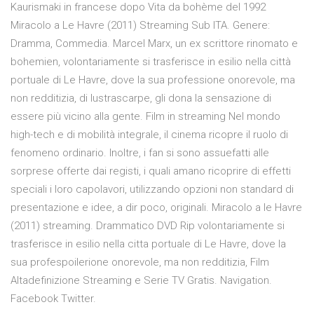
Kaurismaki in francese dopo Vita da bohème del 1992
Miracolo a Le Havre (2011) Streaming Sub ITA. Genere:
Dramma, Commedia. Marcel Marx, un ex scrittore rinomato e
bohemien, volontariamente si trasferisce in esilio nella città
portuale di Le Havre, dove la sua professione onorevole, ma
non redditizia, di lustrascarpe, gli dona la sensazione di
essere più vicino alla gente. Film in streaming Nel mondo
high-tech e di mobilità integrale, il cinema ricopre il ruolo di
fenomeno ordinario. Inoltre, i fan si sono assuefatti alle
sorprese offerte dai registi, i quali amano ricoprire di effetti
speciali i loro capolavori, utilizzando opzioni non standard di
presentazione e idee, a dir poco, originali. Miracolo a le Havre
(2011) streaming. Drammatico DVD Rip volontariamente si
trasferisce in esilio nella citta portuale di Le Havre, dove la
sua profespoilerione onorevole, ma non redditizia, Film
Altadefinizione Streaming e Serie TV Gratis. Navigation.
Facebook Twitter.