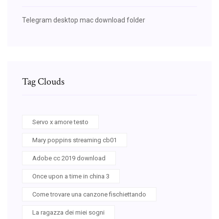
Telegram desktop mac download folder
Tag Clouds
Servo x amore testo
Mary poppins streaming cb01
Adobe cc 2019 download
Once upon a time in china 3
Come trovare una canzone fischiettando
La ragazza dei miei sogni