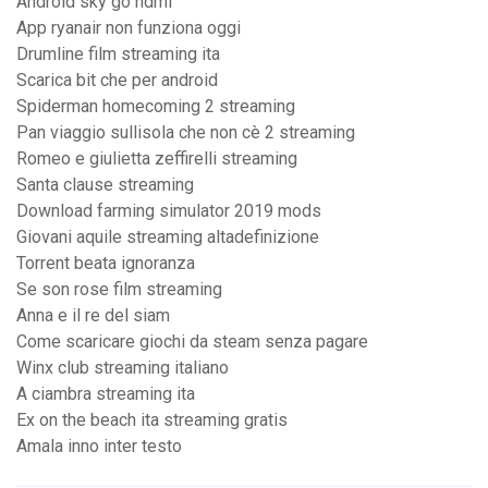
Android sky go hdmi
App ryanair non funziona oggi
Drumline film streaming ita
Scarica bit che per android
Spiderman homecoming 2 streaming
Pan viaggio sullisola che non cè 2 streaming
Romeo e giulietta zeffirelli streaming
Santa clause streaming
Download farming simulator 2019 mods
Giovani aquile streaming altadefinizione
Torrent beata ignoranza
Se son rose film streaming
Anna e il re del siam
Come scaricare giochi da steam senza pagare
Winx club streaming italiano
A ciambra streaming ita
Ex on the beach ita streaming gratis
Amala inno inter testo