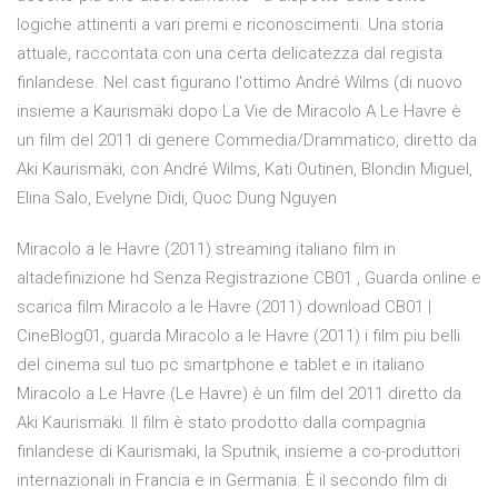
logiche attinenti a vari premi e riconoscimenti. Una storia
attuale, raccontata con una certa delicatezza dal regista
finlandese. Nel cast figurano l'ottimo André Wilms (di nuovo
insieme a Kaurismäki dopo La Vie de Miracolo A Le Havre è
un film del 2011 di genere Commedia/Drammatico, diretto da
Aki Kaurismäki, con André Wilms, Kati Outinen, Blondin Miguel,
Elina Salo, Evelyne Didi, Quoc Dung Nguyen
Miracolo a le Havre (2011) streaming italiano film in
altadefinizione hd Senza Registrazione CB01 , Guarda online e
scarica film Miracolo a le Havre (2011) download CB01 |
CineBlog01, guarda Miracolo a le Havre (2011) i film piu belli
del cinema sul tuo pc smartphone e tablet e in italiano
Miracolo a Le Havre (Le Havre) è un film del 2011 diretto da
Aki Kaurismäki. Il film è stato prodotto dalla compagnia
finlandese di Kaurismaki, la Sputnik, insieme a co-produttori
internazionali in Francia e in Germania. È il secondo film di