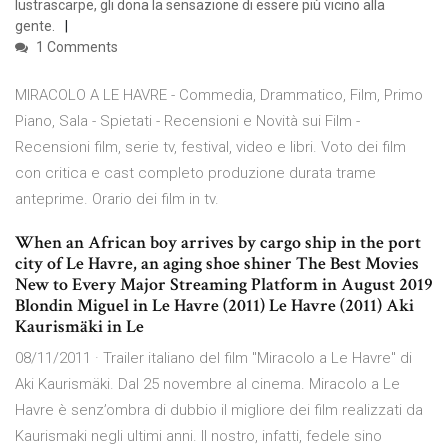
lustrascarpe, gli dona la sensazione di essere più vicino alla
gente.
1 Comments
MIRACOLO A LE HAVRE - Commedia, Drammatico, Film, Primo
Piano, Sala - Spietati - Recensioni e Novità sui Film -
Recensioni film, serie tv, festival, video e libri. Voto dei film
con critica e cast completo produzione durata trame
anteprime. Orario dei film in tv.
When an African boy arrives by cargo ship in the port
city of Le Havre, an aging shoe shiner The Best Movies
New to Every Major Streaming Platform in August 2019
Blondin Miguel in Le Havre (2011) Le Havre (2011) Aki
Kaurismäki in Le
08/11/2011 · Trailer italiano del film "Miracolo a Le Havre" di
Aki Kaurismäki. Dal 25 novembre al cinema. Miracolo a Le
Havre è senz’ombra di dubbio il migliore dei film realizzati da
Kaurismaki negli ultimi anni. Il nostro, infatti, fedele sino