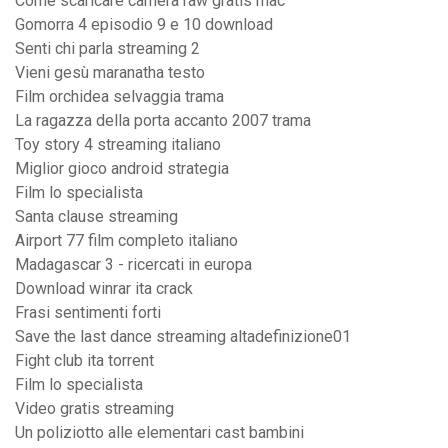
Come scaricare camera raw gratis mac
Gomorra 4 episodio 9 e 10 download
Senti chi parla streaming 2
Vieni gesù maranatha testo
Film orchidea selvaggia trama
La ragazza della porta accanto 2007 trama
Toy story 4 streaming italiano
Miglior gioco android strategia
Film lo specialista
Santa clause streaming
Airport 77 film completo italiano
Madagascar 3 - ricercati in europa
Download winrar ita crack
Frasi sentimenti forti
Save the last dance streaming altadefinizione01
Fight club ita torrent
Film lo specialista
Video gratis streaming
Un poliziotto alle elementari cast bambini