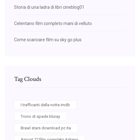
Storia di una ladra di libri cineblog01
Celentano film completo mani di velluto
Come scaricare film su sky go plus
Tag Clouds
I trafficanti della notte imdb
Trono di spade bluray
Brawl stars download pc ita
Airport 77 film completo italiano