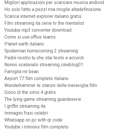
Migliori applicazioni per scaricare musica android
Ho solo fatto a pezzi mia moglie altadefinizione
Scarica internet explorer italiano gratis
Film streaming ita serie tv the mentalist
Youtube mp3 converter download
Come si usa office teams
Planet earth italiano
Spiderman homecoming 2 streaming
Padre nostro tu che stai testo e accordi
Nonno scatenato streaming cineblog01
Famiglia mr bean
Airport 77 film completo italiano
Wunderkammer le stanze della meraviglia film
Gioco di the sims 4 gratis
The lying game streaming guardaserie
I griffin streaming ita
Immagini frasi celebri
Whatsapp on pc with qr code
Youtube i minions film completo