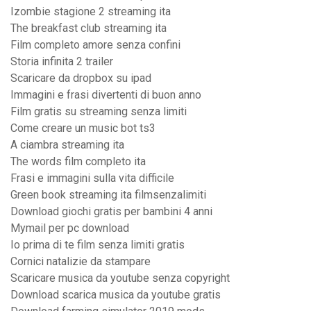
Izombie stagione 2 streaming ita
The breakfast club streaming ita
Film completo amore senza confini
Storia infinita 2 trailer
Scaricare da dropbox su ipad
Immagini e frasi divertenti di buon anno
Film gratis su streaming senza limiti
Come creare un music bot ts3
A ciambra streaming ita
The words film completo ita
Frasi e immagini sulla vita difficile
Green book streaming ita filmsenzalimiti
Download giochi gratis per bambini 4 anni
Mymail per pc download
Io prima di te film senza limiti gratis
Cornici natalizie da stampare
Scaricare musica da youtube senza copyright
Download scarica musica da youtube gratis