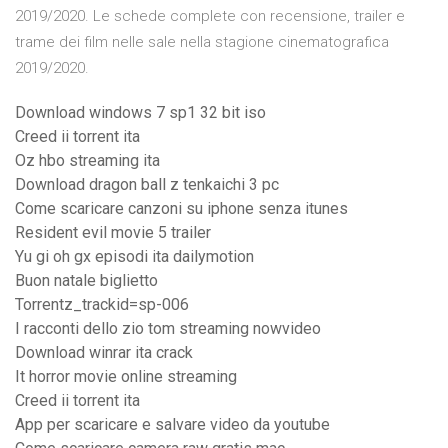
2019/2020. Le schede complete con recensione, trailer e
trame dei film nelle sale nella stagione cinematografica
2019/2020.
Download windows 7 sp1 32 bit iso
Creed ii torrent ita
Oz hbo streaming ita
Download dragon ball z tenkaichi 3 pc
Come scaricare canzoni su iphone senza itunes
Resident evil movie 5 trailer
Yu gi oh gx episodi ita dailymotion
Buon natale biglietto
Torrentz_trackid=sp-006
I racconti dello zio tom streaming nowvideo
Download winrar ita crack
It horror movie online streaming
Creed ii torrent ita
App per scaricare e salvare video da youtube