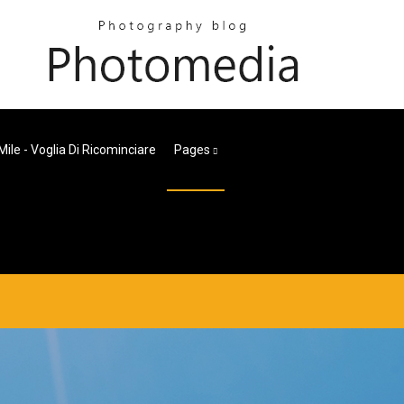
ile - Voglia Di Ricominciare
Pages