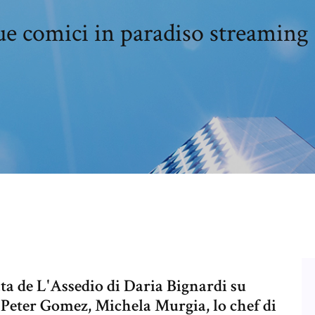
e comici in paradiso streaming 
ta de L'Assedio di Daria Bignardi su
Peter Gomez, Michela Murgia, lo chef di