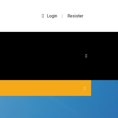
Login
Resister
|