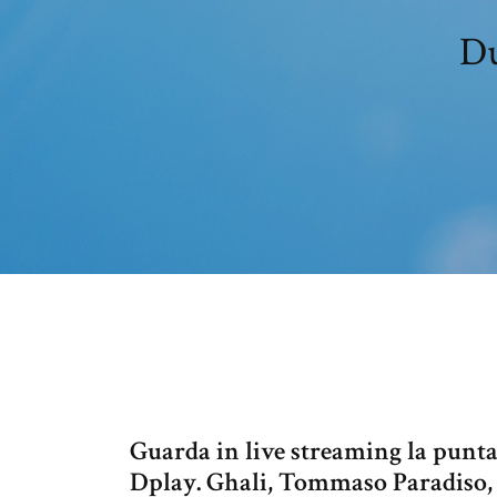
Du
Guarda in live streaming la punta
Dplay. Ghali, Tommaso Paradiso, 