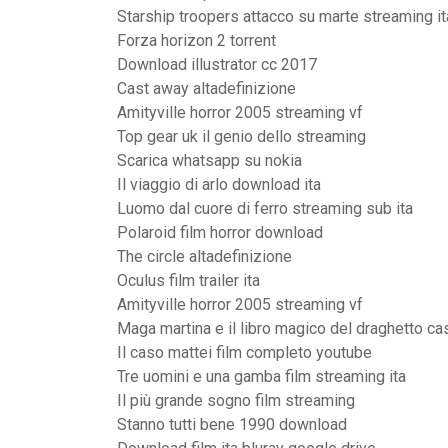
Starship troopers attacco su marte streaming it
Forza horizon 2 torrent
Download illustrator cc 2017
Cast away altadefinizione
Amityville horror 2005 streaming vf
Top gear uk il genio dello streaming
Scarica whatsapp su nokia
Il viaggio di arlo download ita
Luomo dal cuore di ferro streaming sub ita
Polaroid film horror download
The circle altadefinizione
Oculus film trailer ita
Amityville horror 2005 streaming vf
Maga martina e il libro magico del draghetto ca
Il caso mattei film completo youtube
Tre uomini e una gamba film streaming ita
Il più grande sogno film streaming
Stanno tutti bene 1990 download