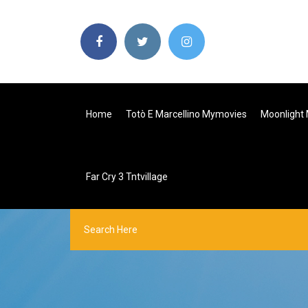
Home
Totò E Marcellino Mymovies
Moonlight M
Far Cry 3 Tntvillage