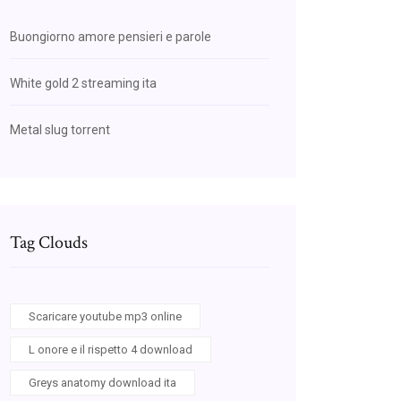
Buongiorno amore pensieri e parole
White gold 2 streaming ita
Metal slug torrent
Tag Clouds
Scaricare youtube mp3 online
L onore e il rispetto 4 download
Greys anatomy download ita