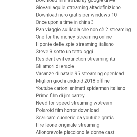
Download film ita bluray google drive
Giovani aquile streaming altadefinizione
Download nero gratis per windows 10
Once upon a time in china 3
Pan viaggio sullisola che non cè 2 streaming
One for the money streaming online
Il ponte delle spie streaming italiano
Steve 8 sotto un tetto oggi
Resident evil extinction streaming ita
Gli amori di eracle
Vacanze di natale 95 streaming openload
Migliori giochi android 2018 offline
Youtube cartoni animati spiderman italiano
Primo film di jim carrey
Need for speed streaming wstream
Polaroid film horror download
Scaricare suonerie da youtube gratis
Il re leone originale streaming
Allonorevole piacciono le donne cast