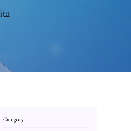
ita
Category